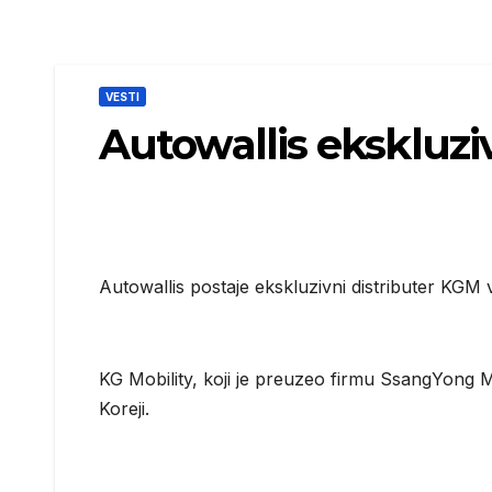
VESTI
Autowallis ekskluzi
Autowallis postaje ekskluzivni distributer KGM
KG Mobility, koji je preuzeo firmu SsangYong 
Koreji.