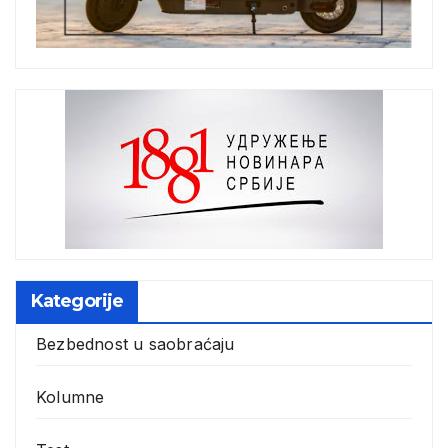
Kategorije
Bezbednost u saobraćaju
Kolumne