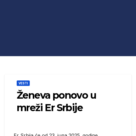
VESTI
Ženeva ponovo u
mreži Er Srbije
Er Srbija će od 23. juna 2025. godine