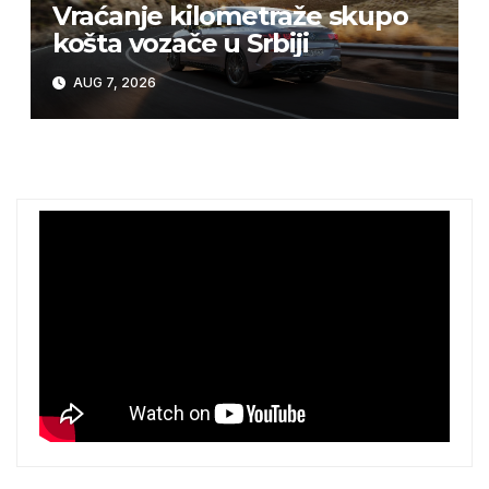
Vraćanje kilometraže skupo
košta vozače u Srbiji
AUG 7, 2026