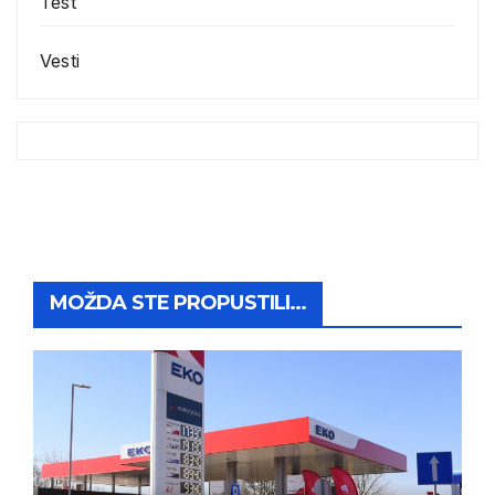
Test
Vesti
MOŽDA STE PROPUSTILI...