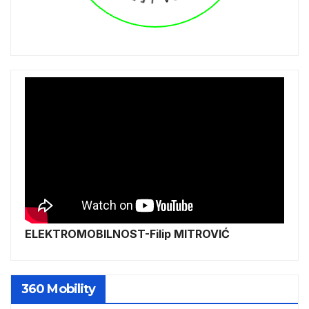
ELEKTROMOBILNOST-Filip MITROVIĆ
360 Mobility