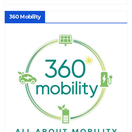
360 Mobility