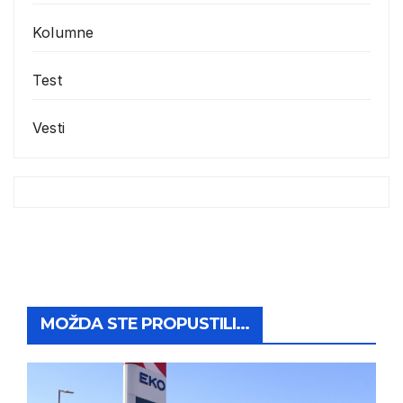
Kolumne
Test
Vesti
MOŽDA STE PROPUSTILI...