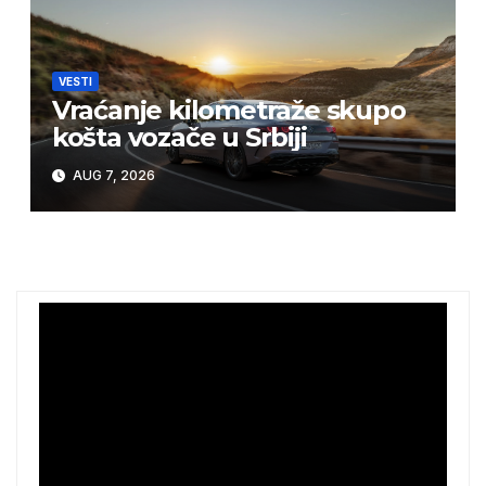
VESTI
Vraćanje kilometraže skupo
košta vozače u Srbiji
AUG 7, 2026