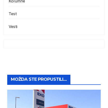
Kolumne
Test
Vesti
MOŽDA STE PROPUSTILI...