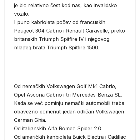
je bio relativno čest kod nas, kao invalidsko
vozilo.
I puno kabrioleta počev od francuskih
Peugeot 304 Cabrio i Renault Caravelle, preko
britanskih Triumph Spitfire IV i njegovog
mlađeg brata Triumph Spitfire 1500.
Od nemačkih Volkswagen Golf Mk1 Cabrio,
Opel Ascona Cabrio i tri Mercedes-Benza SL.
Kada se već pominju nemački automobili treba
obavezno pomenuti jedan odličan Volkswagen
Carman Ghia.
Od italijanskih Alfa Romeo Spider 2.0.
Od američkih kanbioleta Buick Electra i Cadillac