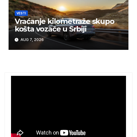
VESTI
Vraćanje kilometraže skupo
košta vozače u Srbiji
AUG 7, 2026