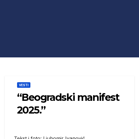
VESTI
“Beogradski manifest
2025.”
Tekst i foto: Ljubomir Ivanović