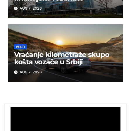
AUG 7, 2026
VESTI
Vraćanje kilometraže skupo
košta vozače u Srbiji
AUG 7, 2026