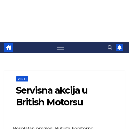
VESTI
Servisna akcija u
British Motorsu
Besplatan pregled: Putujte komforno