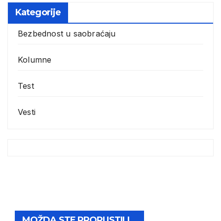
Kategorije
Bezbednost u saobraćaju
Kolumne
Test
Vesti
MOŽDA STE PROPUSTILI...