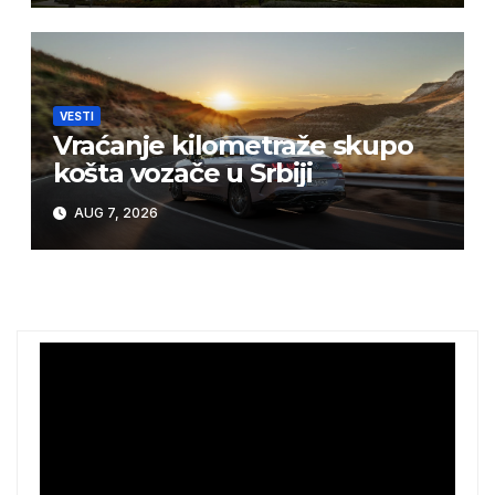
VESTI
Vraćanje kilometraže skupo
košta vozače u Srbiji
AUG 7, 2026