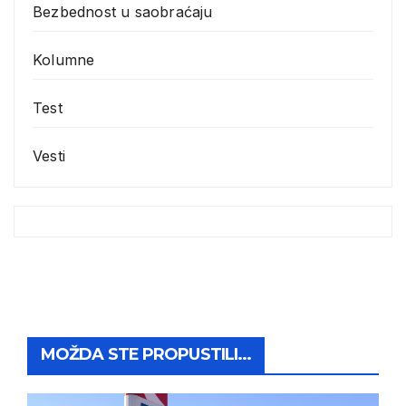
Bezbednost u saobraćaju
Kolumne
Test
Vesti
MOŽDA STE PROPUSTILI...