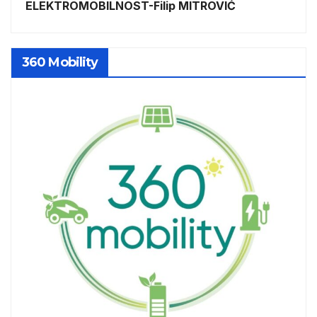
ELEKTROMOBILNOST-Filip MITROVIĆ
360 Mobility