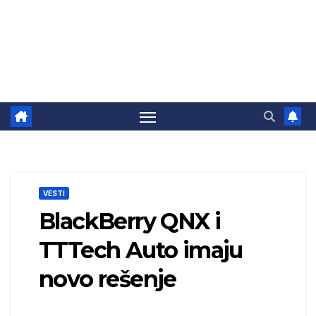
VESTI
BlackBerry QNX i
TTTech Auto imaju
novo rešenje