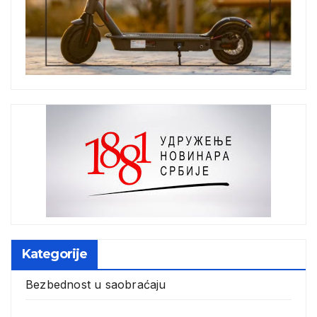
Kategorije
Bezbednost u saobraćaju