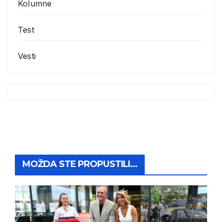
Kolumne
Test
Vesti
MOŽDA STE PROPUSTILI...