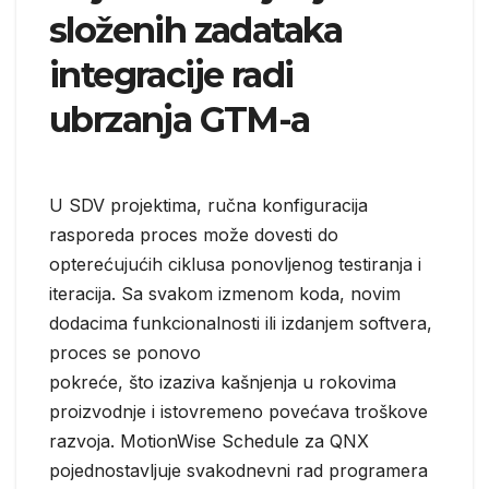
složenih zadataka
integracije radi
ubrzanja GTM-a
U SDV projektima, ručna konfiguracija
rasporeda proces može dovesti do
opterećujućih ciklusa ponovljenog testiranja i
iteracija. Sa svakom izmenom koda, novim
dodacima funkcionalnosti ili izdanjem softvera,
proces se ponovo
pokreće, što izaziva kašnjenja u rokovima
proizvodnje i istovremeno povećava troškove
razvoja. MotionWise Schedule za QNX
pojednostavljuje svakodnevni rad programera