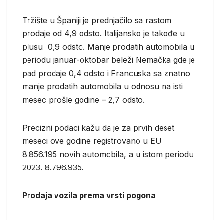
Tržište u Španiji je prednjačilo sa rastom
prodaje od 4,9 odsto. Italijansko je takođe u
plusu 0,9 odsto. Manje prodatih automobila u
periodu januar-oktobar beleži Nemačka gde je
pad prodaje 0,4 odsto i Francuska sa znatno
manje prodatih automobila u odnosu na isti
mesec prošle godine – 2,7 odsto.
Precizni podaci kažu da je za prvih deset
meseci ove godine registrovano u EU
8.856.195 novih automobila, a u istom periodu
2023. 8.796.935.
Prodaja vozila prema vrsti pogona