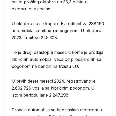
odsto prošlog oktobra na 33,3 odsto u
oktobru ove godine.
U oktobru su se kupci u EU odlučili za 288.160
automobila sa hibridnim pogonom. U oktobru
2023. kupili su 245.308.
To je drugi uzastopni mesec u kome je prodaja
hibridnih automobila veća od prodaje onih sa
pogonom na benzin na tržištu EU.
U prvih deset meseci 2024. registrovano je
2.692.726 vozila sa hibridnim pogonom. U
istom periodu lane 2.247.298.
Prodaja automobila sa benzinskim motorom u