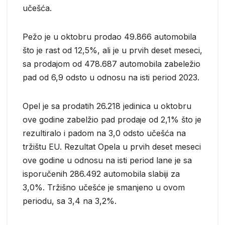
učešća.
Pežo je u oktobru prodao 49.866 automobila
što je rast od 12,5%, ali je u prvih deset meseci,
sa prodajom od 478.687 automobila zabeležio
pad od 6,9 odsto u odnosu na isti period 2023.
Opel je sa prodatih 26.218 jedinica u oktobru
ove godine zabelžio pad prodaje od 2,1% što je
rezultiralo i padom na 3,0 odsto učešća na
tržištu EU. Rezultat Opela u prvih deset meseci
ove godine u odnosu na isti period lane je sa
isporučenih 286.492 automobila slabiji za
3,0%. Tržišno učešće je smanjeno u ovom
periodu, sa 3,4 na 3,2%.