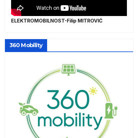
ELEKTROMOBILNOST-Filip MITROVIĆ
360 Mobility