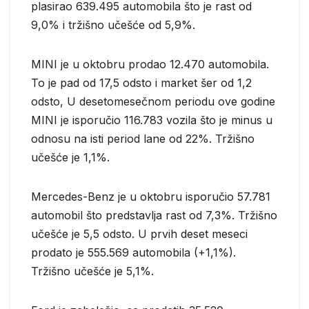
plasirao 639.495 automobila što je rast od
9,0% i tržišno učešće od 5,9%.
MINI je u oktobru prodao 12.470 automobila.
To je pad od 17,5 odsto i market šer od 1,2
odsto, U desetomesečnom periodu ove godine
MINI je isporučio 116.783 vozila što je minus u
odnosu na isti period lane od 22%. Tržišno
učešće je 1,1%.
Mercedes-Benz je u oktobru isporučio 57.781
automobil što predstavlja rast od 7,3%. Tržišno
učešće je 5,5 odsto. U prvih deset meseci
prodato je 555.569 automobila (+1,1%).
Tržišno učešće je 5,1%.