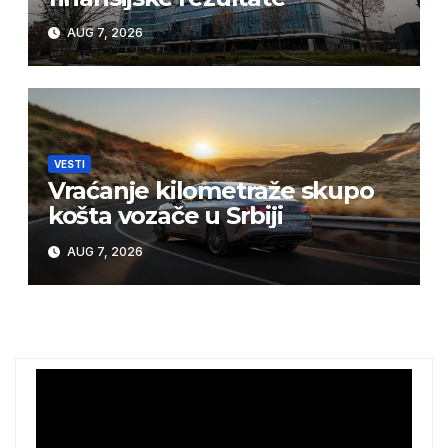
AUG 7, 2026
VESTI
Vraćanje kilometraže skupo
košta vozače u Srbiji
AUG 7, 2026