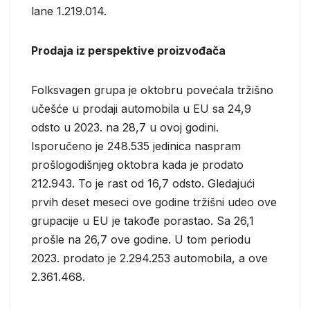
lane 1.219.014.
Prodaja iz perspektive proizvođača
Folksvagen grupa je oktobru povećala tržišno
učešće u prodaji automobila u EU sa 24,9
odsto u 2023. na 28,7 u ovoj godini.
Isporučeno je 248.535 jedinica naspram
prošlogodišnjeg oktobra kada je prodato
212.943. To je rast od 16,7 odsto. Gledajući
prvih deset meseci ove godine tržišni udeo ove
grupacije u EU je takođe porastao. Sa 26,1
prošle na 26,7 ove godine. U tom periodu
2023. prodato je 2.294.253 automobila, a ove
2.361.468.