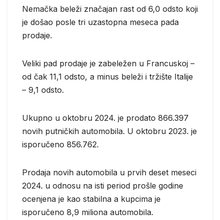
Nemačka beleži značajan rast od 6,0 odsto koji
je došao posle tri uzastopna meseca pada
prodaje.
Veliki pad prodaje je zabeležen u Francuskoj –
od čak 11,1 odsto, a minus beleži i tržište Italije
– 9,1 odsto.
Ukupno u oktobru 2024. je prodato 866.397
novih putničkih automobila. U oktobru 2023. je
isporučeno 856.762.
Prodaja novih automobila u prvih deset meseci
2024. u odnosu na isti period prošle godine
ocenjena je kao stabilna a kupcima je
isporučeno 8,9 miliona automobila.