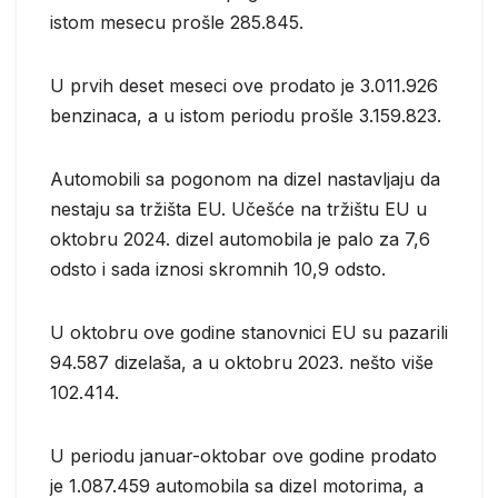
istom mesecu prošle 285.845.
U prvih deset meseci ove prodato je 3.011.926
benzinaca, a u istom periodu prošle 3.159.823.
Automobili sa pogonom na dizel nastavljaju da
nestaju sa tržišta EU. Učešće na tržištu EU u
oktobru 2024. dizel automobila je palo za 7,6
odsto i sada iznosi skromnih 10,9 odsto.
U oktobru ove godine stanovnici EU su pazarili
94.587 dizelaša, a u oktobru 2023. nešto više
102.414.
U periodu januar-oktobar ove godine prodato
je 1.087.459 automobila sa dizel motorima, a