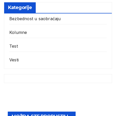
Kategorije
Bezbednost u saobraćaju
Kolumne
Test
Vesti