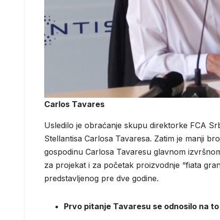
Carlos Tavares
Usledilo je obraćanje skupu direktorke FCA Srbi
Stellantisa Carlosa Tavaresa. Zatim je manji bro
gospodinu Carlosa Tavaresu glavnom izvršnom d
za projekat i za početak proizvodnje “fiata gran
predstavljenog pre dve godine.
Prvo pitanje Tavaresu se odnosilo na to