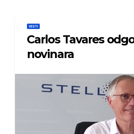
VESTI
Carlos Tavares odgo
novinara