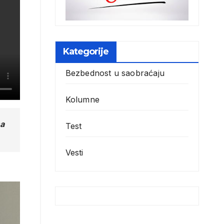
Kategorije
Bezbednost u saobraćaju
Kolumne
ma
Test
Vesti