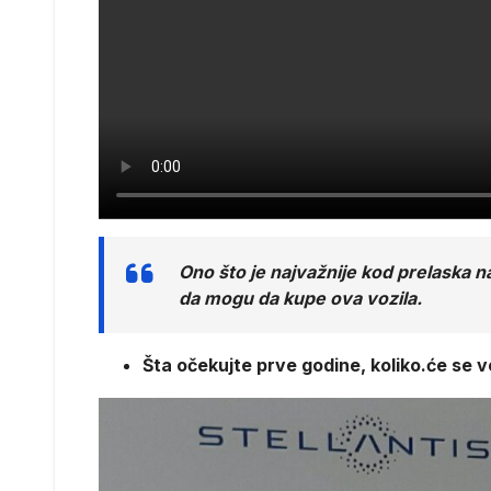
Ono što je najvažnije kod prelaska
da mogu da kupe ova vozila.
Šta očekujte prve godine, koliko.će se v