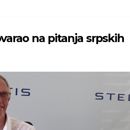
varao na pitanja srpskih