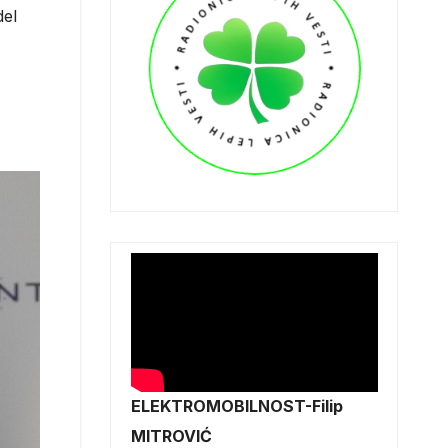
del
ELEKTROMOBILNOST-Filip
MITROVIĆ