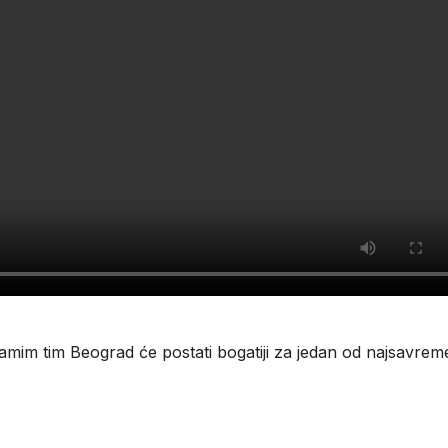
mim tim Beograd će postati bogatiji za jedan od najsavreme