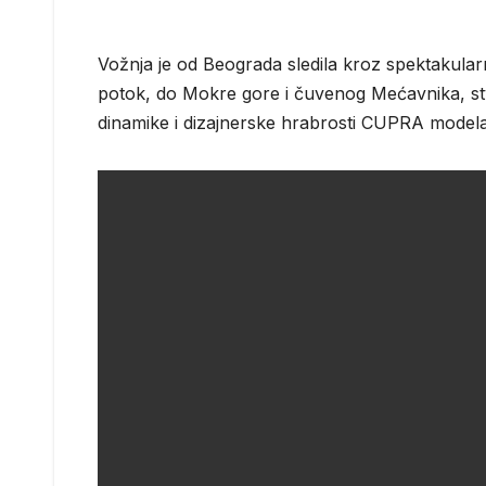
Vožnja je od Beograda sledila kroz spektakular
potok, do Mokre gore i čuvenog Mećavnika, st
dinamike i dizajnerske hrabrosti CUPRA modela