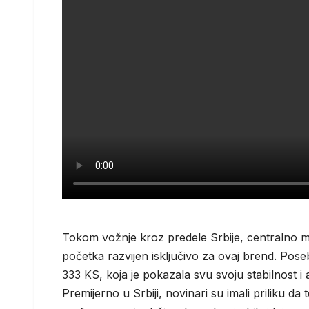
Tokom vožnje kroz predele Srbije, centralno 
početka razvijen isključivo za ovaj brend. Pos
333 KS, koja je pokazala svu svoju stabilnost i
Premijerno u Srbiji, novinari su imali priliku 