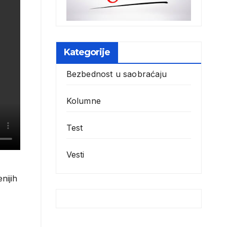
Kategorije
Bezbednost u saobraćaju
Kolumne
Test
Vesti
nijih