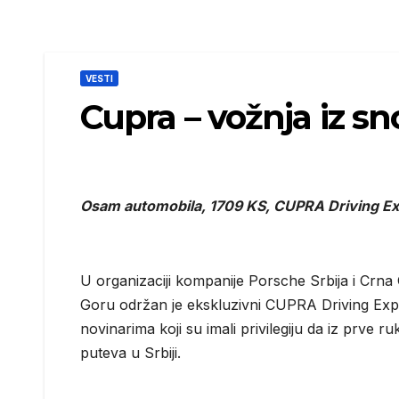
VESTI
Cupra – vožnja iz sn
Osam automobila, 1709 KS, CUPRA Driving Ex
U organizaciji kompanije Porsche Srbija i Crna
Goru održan je ekskluzivni CUPRA Driving Exp
novinarima koji su imali privilegiju da iz prve
puteva u Srbiji.