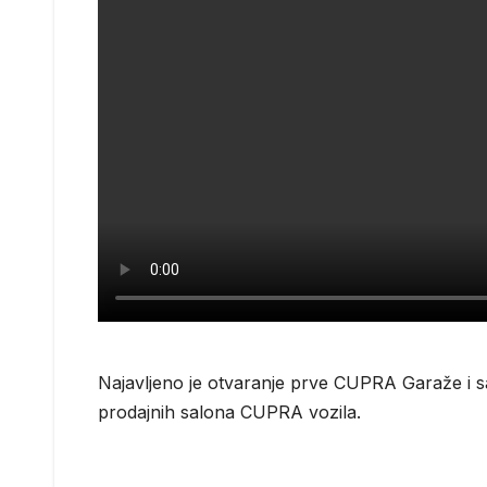
Najavljeno je otvaranje prve CUPRA Garaže i sa
prodajnih salona CUPRA vozila.