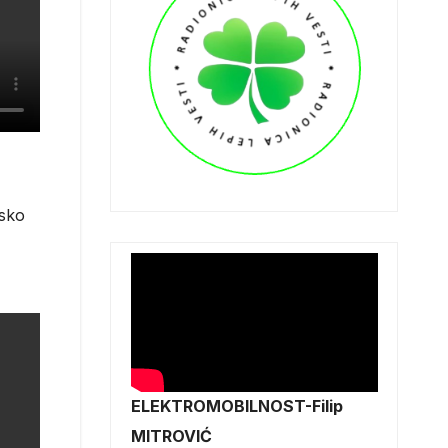
nsko
ELEKTROMOBILNOST-Filip
MITROVIĆ