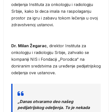
odeljenja Instituta za onkologiju i radiologiju
Srbije, kako bi deca imala na raspolaganju
prostor za igru i zabavu tokom lečenja u ovoj
zdravstvenoj ustanovi.
Dr. Milan Žegarac
, direktor Instituta za
onkologiju i radiologiju Srbije, zahvalio se
kompaniji NIS i Fondaciji „Porodica“ na
doniranim sredstvima za uređenje pedijatrijskog
odeljenja ove ustanove.
„Danas otvaramo deo našeg
pedijatrijskog odeljenja. To je nekada