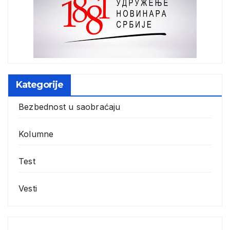
Kategorije
Bezbednost u saobraćaju
Kolumne
Test
Vesti