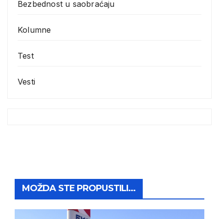
Bezbednost u saobraćaju
Kolumne
Test
Vesti
MOŽDA STE PROPUSTILI...