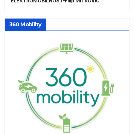
ELEKTROMOBILNOST-Filip MITROVIĆ
360 Mobility