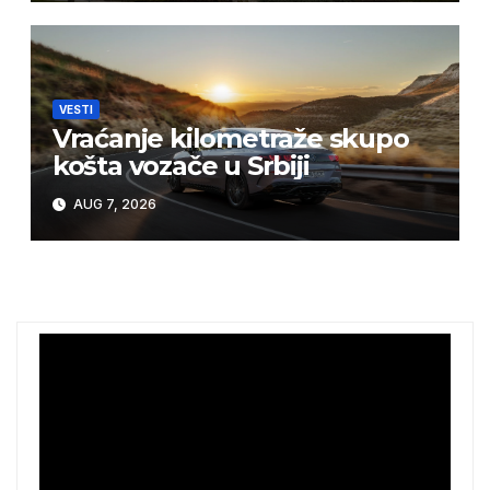
VESTI
Vraćanje kilometraže skupo
košta vozače u Srbiji
AUG 7, 2026