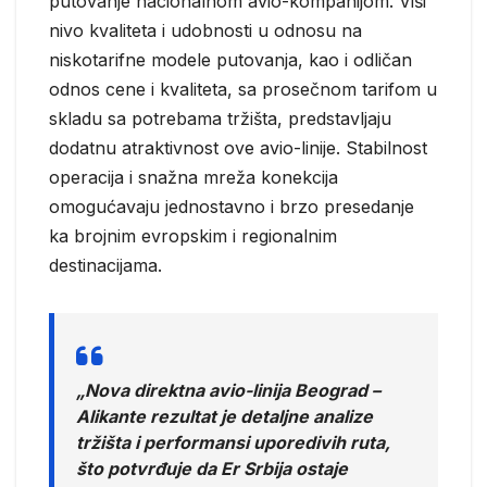
putovanje nacionalnom avio-kompanijom. Viši
nivo kvaliteta i udobnosti u odnosu na
niskotarifne modele putovanja, kao i odličan
odnos cene i kvaliteta, sa prosečnom tarifom u
skladu sa potrebama tržišta, predstavljaju
dodatnu atraktivnost ove avio-linije. Stabilnost
operacija i snažna mreža konekcija
omogućavaju jednostavno i brzo presedanje
ka brojnim evropskim i regionalnim
destinacijama.
„Nova direktna avio-linija Beograd –
Alikante rezultat je detaljne analize
tržišta i performansi uporedivih ruta,
što potvrđuje da Er Srbija ostaje