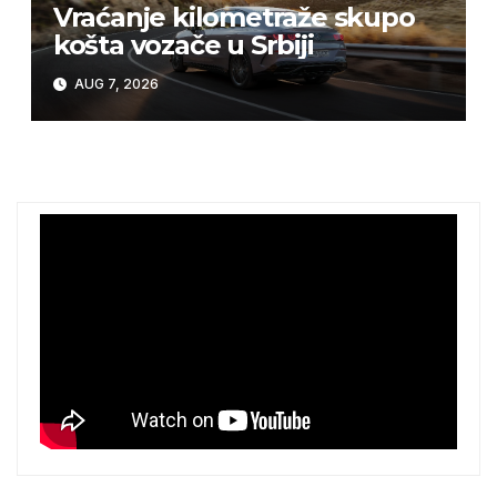
Vraćanje kilometraže skupo
košta vozače u Srbiji
AUG 7, 2026