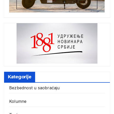
Kategorije
Bezbednost u saobraćaju
Kolumne