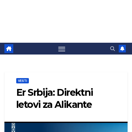
VESTI
Er Srbija: Direktni
letovi za Alikante