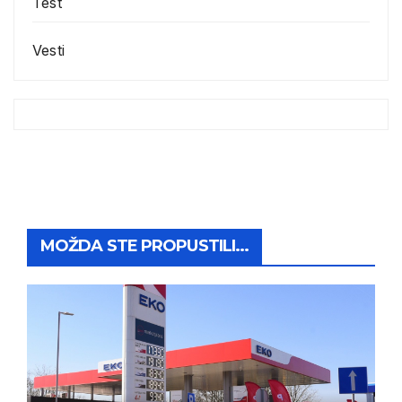
Test
Vesti
MOŽDA STE PROPUSTILI...