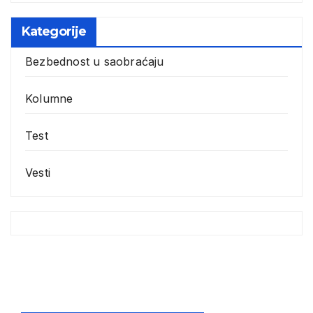
Kategorije
Bezbednost u saobraćaju
Kolumne
Test
Vesti