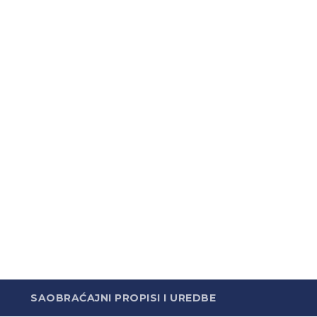
SAOBRAĆAJNI PROPISI I UREDBE