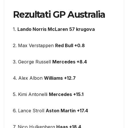
Rezultati GP Australia
1.
Lando Norris McLaren 57 krugova
2. Max Verstappen
Red Bull +0.8
3. George Russell
Mercedes +8.4
4. Alex Albon
Williams +12.7
5. Kimi Antonelli
Mercedes +15.1
6. Lance Stroll
Aston Martin +17.4
7. Nico Hulkenberg
Haas +18.4