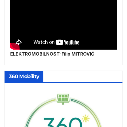
ELEKTROMOBILNOST-Filip MITROVIĆ
360 Mobility