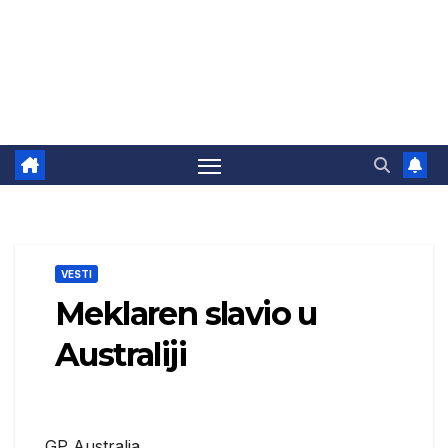
VESTI
Meklaren slavio u
Australiji
GP Australia