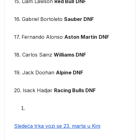
15. Liam Lawson
Red Bull
DNF
16. Gabriel Bortoleto
Sauber DNF
17. Fernando Alonso
Aston Martin
DNF
18. Carlos Sainz
Williams DNF
19. Jack Doohan
Alpine DNF
20. Isack Hadjar
Racing Bulls DNF
Sledeća trka vozi se 23. marta u Kini