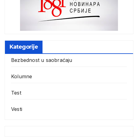
Kategorije
Bezbednost u saobraćaju
Kolumne
Test
Vesti