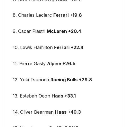
8. Charles Leclerc
Ferrari +19.8
9. Oscar Piastri
McLaren +20.4
10. Lewis Hamilton
Ferrari +22.4
11. Pierre Gasly
Alpine +26.5
12. Yuki Tsunoda
Racing Bulls +29.8
13. Esteban Ocon
Haas +33.1
14. Oliver Bearman
Haas +40.3