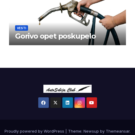
VESTI
Gorivo opet poskupelo
Proudly powered by WordPress
|
Theme:
Newsup
by
Themeansar
.