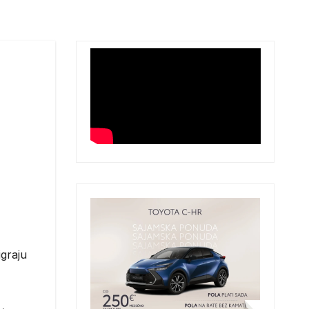
igraju