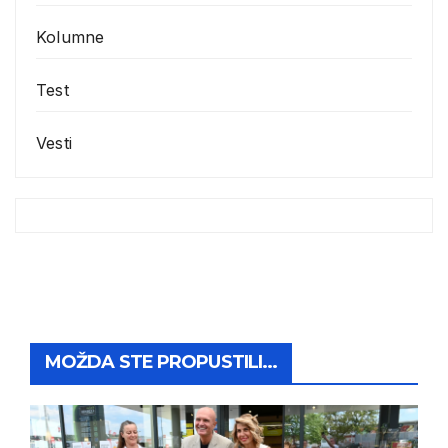
Kolumne
Test
Vesti
MOŽDA STE PROPUSTILI...