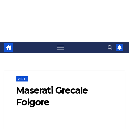
VESTI
Maserati Grecale
Folgore