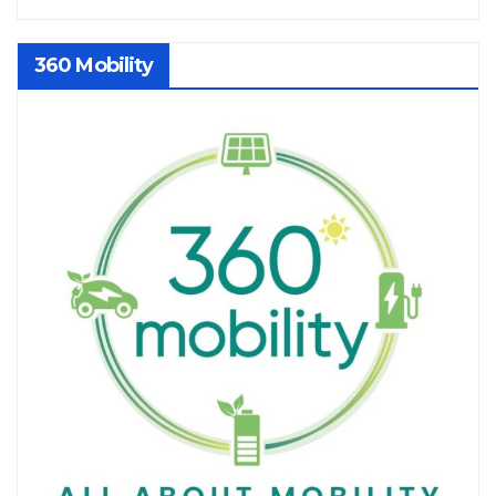
360 Mobility