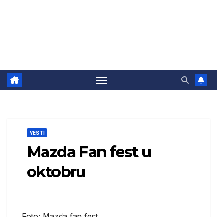
VESTI
Mazda Fan fest u
oktobru
Foto: Mazda fan fest