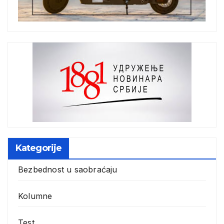
Kategorije
Bezbednost u saobraćaju
Kolumne
Test