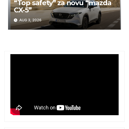
“Top safety” za novu “mazda
CX-5”
AUG 3, 2026