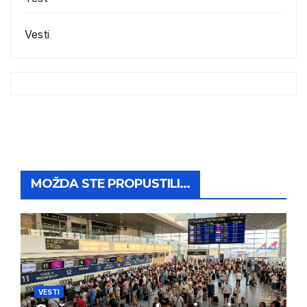
Vesti
MOŽDA STE PROPUSTILI...
VESTI