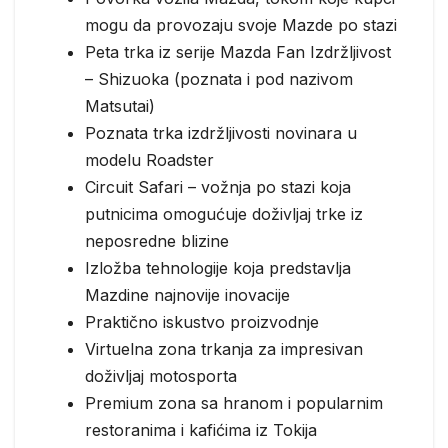
mogu da provozaju svoje Mazde po stazi
Peta trka iz serije Mazda Fan Izdržljivost
– Shizuoka (poznata i pod nazivom
Matsutai)
Poznata trka izdržljivosti novinara u
modelu Roadster
Circuit Safari – vožnja po stazi koja
putnicima omogućuje doživljaj trke iz
neposredne blizine
Izložba tehnologije koja predstavlja
Mazdine najnovije inovacije
Praktično iskustvo proizvodnje
Virtuelna zona trkanja za impresivan
doživljaj motosporta
Premium zona sa hranom i popularnim
restoranima i kafićima iz Tokija