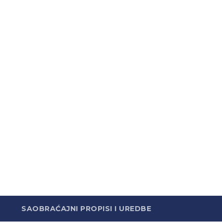
SAOBRAĆAJNI PROPISI I UREDBE