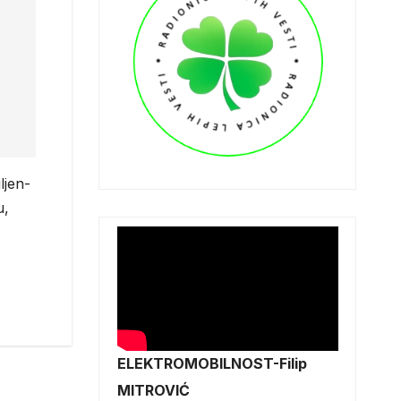
ljen-
u,
ELEKTROMOBILNOST-Filip
MITROVIĆ