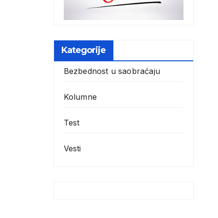
Kategorije
Bezbednost u saobraćaju
Kolumne
Test
Vesti