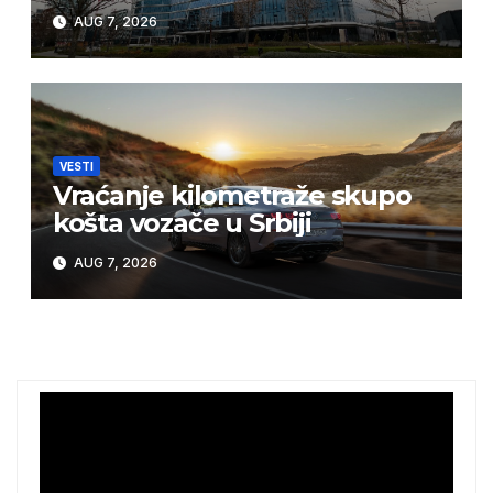
AUG 7, 2026
VESTI
Vraćanje kilometraže skupo
košta vozače u Srbiji
AUG 7, 2026