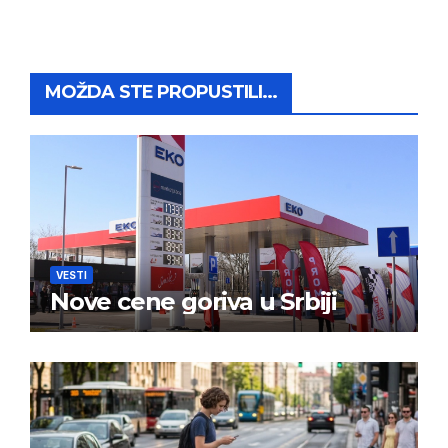
MOŽDA STE PROPUSTILI...
VESTI
Nove cene goriva u Srbiji