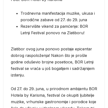
Trodnevna manifestacija muzike, ukusa i
porodične zabave od 27. do 29. juna
Rezervišite vikend za pamćenje: BOR
Letnji Festival ponovo na Zlatiboru!
Zlatibor ovog juna ponovo postaje epicentar
dobrog raspoloženja! Nakon što je prošle
godine oduševio brojne posetioce, BOR Letnji
festival se vraća u još bogatijem i sadržajnijem
izdanju.
Od 27. do 29. juna, u prirodnom ambijentu BOR
Hotela by Karisma, festival će okupiti ljubitelje
muzike, vrhunske gastronomije i porodice koje