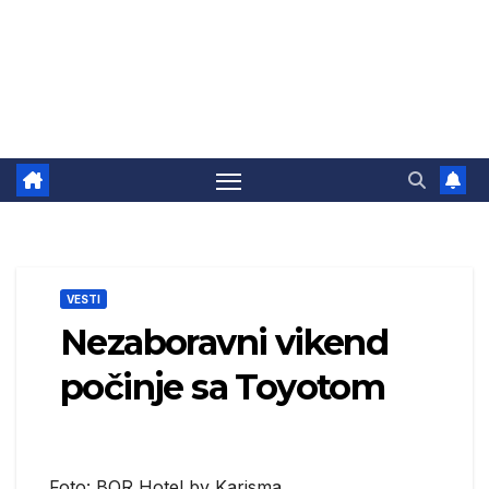
VESTI
Nezaboravni vikend
počinje sa Toyotom
Foto: BOR Hotel by Karisma