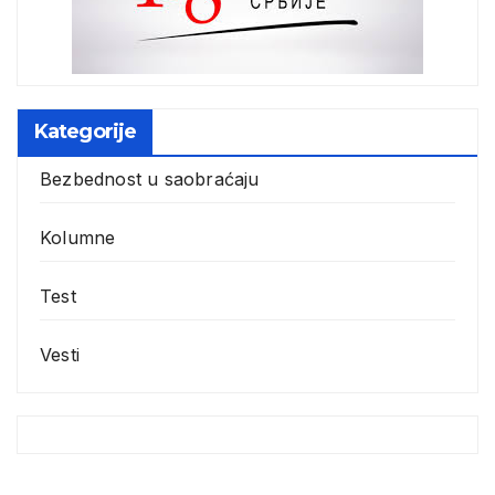
Kategorije
Bezbednost u saobraćaju
Kolumne
Test
Vesti