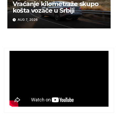
Vraćanje kilometraže skupo
košta vozače u Srbiji
AUG 7, 2026