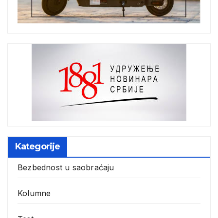
Kategorije
Bezbednost u saobraćaju
Kolumne