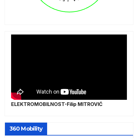
ELEKTROMOBILNOST-Filip MITROVIĆ
360 Mobility