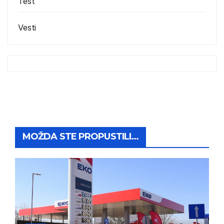
Test
Vesti
MOŽDA STE PROPUSTILI...