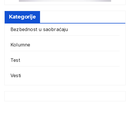
Kategorije
Bezbednost u saobraćaju
Kolumne
Test
Vesti