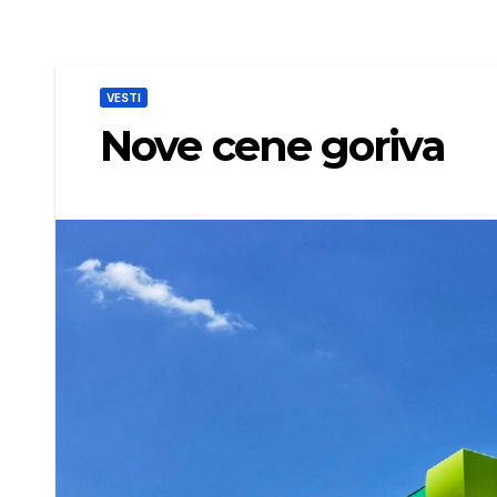
VESTI
Nove cene goriva