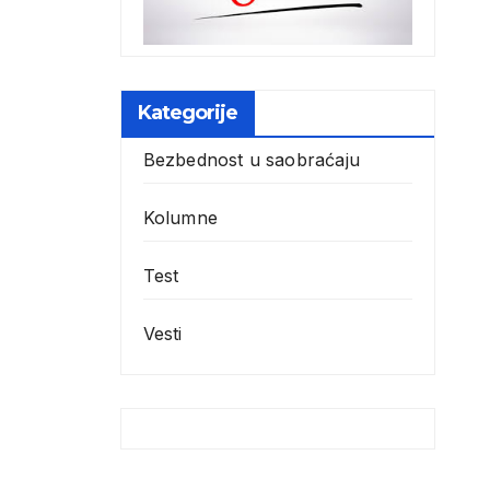
Kategorije
Bezbednost u saobraćaju
Kolumne
Test
Vesti