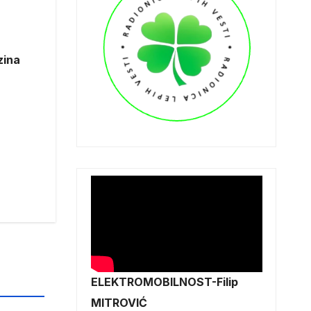
zina
ELEKTROMOBILNOST-Filip
MITROVIĆ