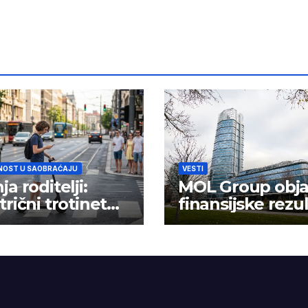
NOST U SAOBRAĆAJU
VESTI
ja roditelji:
MOL Group obja
trični trotinet
finansijske rezu
 igračka