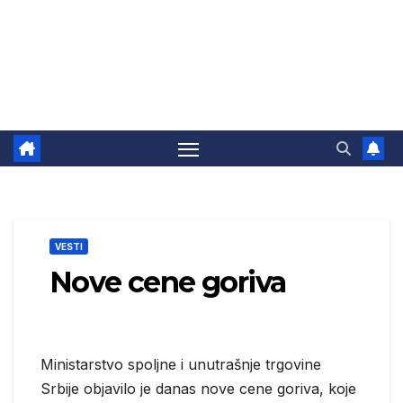
VESTI
Nove cene goriva
Ministarstvo spoljne i unutrašnje trgovine
Srbije objavilo je danas nove cene goriva, koje