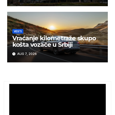
VESTI
Vraćanje kilometraže skupo
košta vozače u Srbiji
AUG 7, 2026