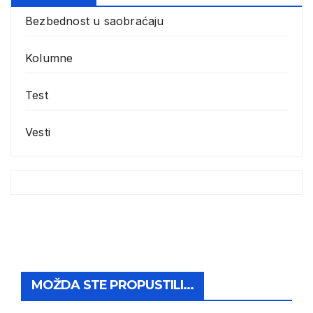
Bezbednost u saobraćaju
Kolumne
Test
Vesti
MOŽDA STE PROPUSTILI...