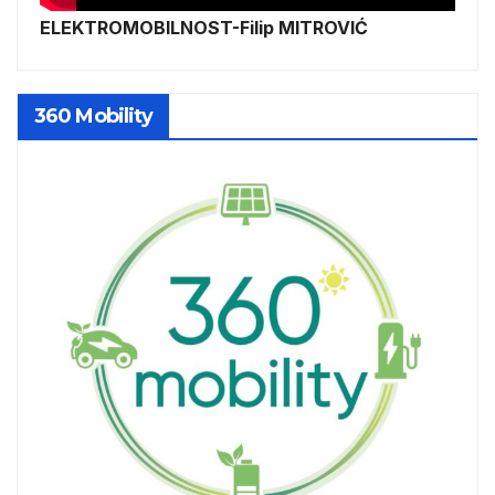
ELEKTROMOBILNOST-Filip MITROVIĆ
360 Mobility