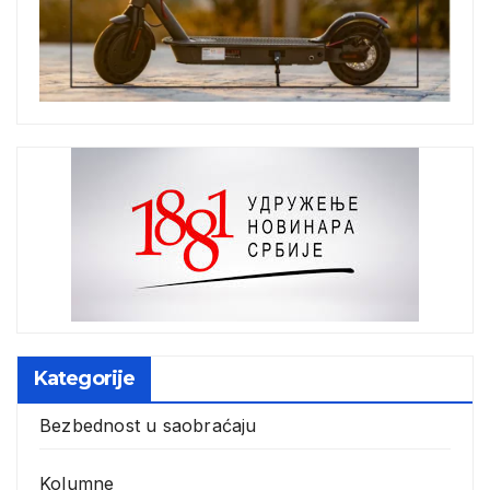
Kategorije
Bezbednost u saobraćaju
Kolumne