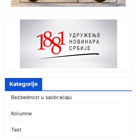
Kategorije
Bezbednost u saobraćaju
Kolumne
Test