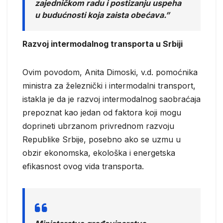
zajedničkom radu i postizanju uspeha
u budućnosti koja zaista obećava.”
Razvoj intermodalnog transporta u Srbiji
Ovim povodom, Anita Dimoski, v.d. pomoćnika
ministra za železnički i intermodalni transport,
istakla je da je razvoj intermodalnog saobraćaja
prepoznat kao jedan od faktora koji mogu
doprineti ubrzanom privrednom razvoju
Republike Srbije, posebno ako se uzmu u
obzir ekonomska, ekološka i energetska
efikasnost ovog vida transporta.