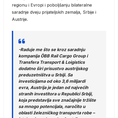
regionu i Evropi i poboljšanju bilateralne
saradnje dveju prijateljskih zemalja, Srbije i
Austrije.
-Raduje me što se kroz saradnju
kompanija ÖBB Rail Cargo Group i
Transfera Transport & Loigistics
dodatno širi prisustvo austrijskog
preduzetništva u Srbiji. Sa
investicijama od oko 3,6 milijardi
evra, Austrija je jedan od najvećih
stranih investitora u Republici Srbiji,
koja predstavlja sve značajnije tržište
sa mnogo potencijala, naročito u
oblasti železničkog transporta robe –