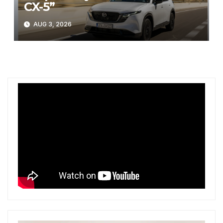
CX-5”
AUG 3, 2026