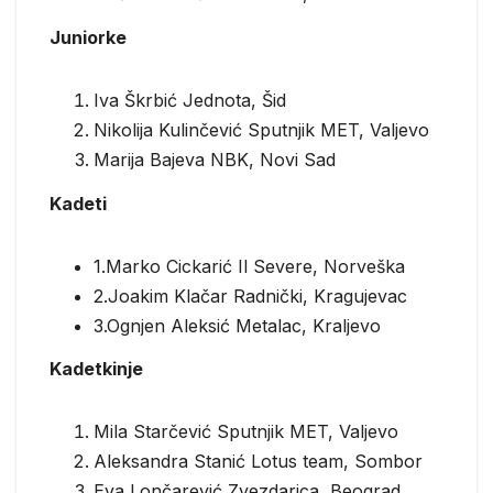
Juniorke
Iva Škrbić Jednota, Šid
Nikolija Kulinčević Sputnjik MET, Valjevo
Marija Bajeva NBK, Novi Sad
Kadeti
1.Marko Cickarić Il Severe, Norveška
2.Joakim Klačar Radnički, Kragujevac
3.Ognjen Aleksić Metalac, Kraljevo
Kadetkinje
Mila Starčević Sputnjik MET, Valjevo
Aleksandra Stanić Lotus team, Sombor
Eva Lončarević Zvezdarica, Beograd