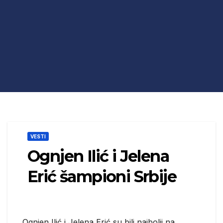
VESTI
Ognjen Ilić i Jelena
Erić šampioni Srbije
Ognjen Ilić i Jelena Erić su bili najbolji na