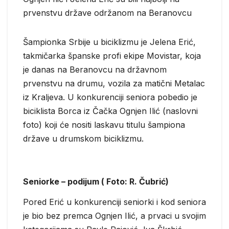
prvenstvu države održanom na Beranovcu
Šampionka Srbije u biciklizmu je Jelena Erić,
takmičarka španske profi ekipe Movistar, koja
je danas na Beranovcu na državnom
prvenstvu na drumu, vozila za matični Metalac
iz Kraljeva. U konkurenciji seniora pobedio je
biciklista Borca iz Čačka Ognjen Ilić (naslovni
foto) koji će nositi laskavu titulu šampiona
države u drumskom biciklizmu.
Seniorke – podijum ( Foto: R. Čubrić)
Pored Erić u konkurenciji seniorki i kod seniora
je bio bez premca Ognjen Ilić, a prvaci u svojim