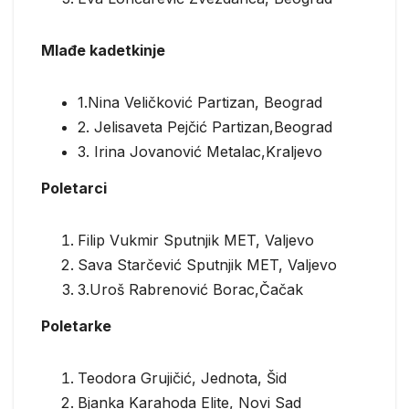
Mlađe kadetkinje
1.Nina Veličković Partizan, Beograd
2. Jelisaveta Pejčić Partizan,Beograd
3. Irina Jovanović Metalac,Kraljevo
Poletarci
Filip Vukmir Sputnjik MET, Valjevo
Sava Starčević Sputnjik MET, Valjevo
3.Uroš Rabrenović Borac,Čačak
Poletarke
Teodora Grujičić, Jednota, Šid
Bjanka Karahoda Elite, Novi Sad