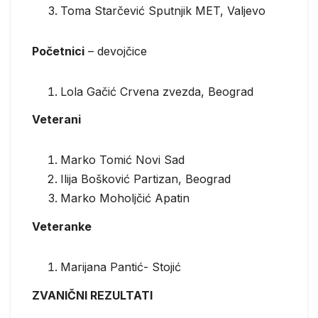
Toma Starčević Sputnjik MET, Valjevo
Početnici
– devojčice
Lola Gačić Crvena zvezda, Beograd
Veterani
Marko Tomić Novi Sad
Ilija Bošković Partizan, Beograd
Marko Moholjčić Apatin
Veteranke
Marijana Pantić- Stojić
ZVANIČNI REZULTATI