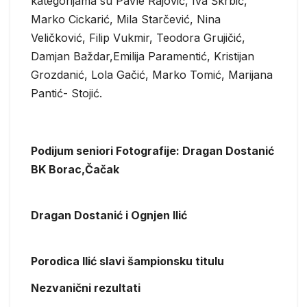
kategorijama su Pavle Rajović, Iva Škrbić,
Marko Cickarić, Mila Starčević, Nina
Veličković, Filip Vukmir, Teodora Grujičić,
Damjan Baždar,Emilija Paramentić, Kristijan
Grozdanić, Lola Gačić, Marko Tomić, Marijana
Pantić- Stojić.
Podijum seniori Fotografije: Dragan Dostanić
BK Borac,Čačak
Dragan Dostanić i Ognjen Ilić
Porodica Ilić slavi šampionsku titulu
Nezvanični rezultati