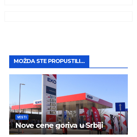
MOŽDA STE PROPUSTILI...
VESTI
Nove cene goriva u Srbiji