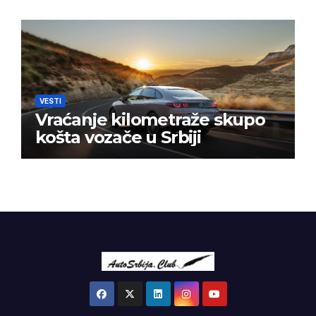
VESTI
Vraćanje kilometraže skupo
košta vozače u Srbiji