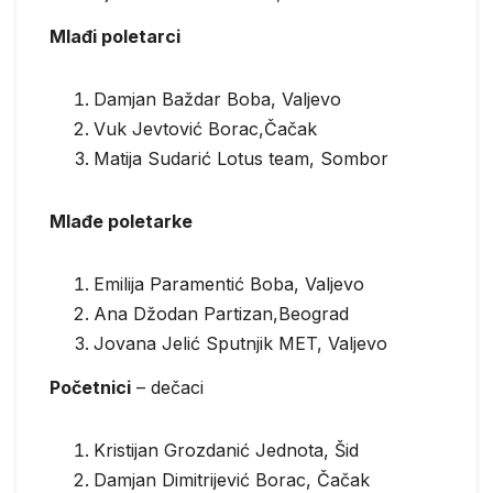
Mlađi poletarci
Damjan Baždar Boba, Valjevo
Vuk Jevtović Borac,Čačak
Matija Sudarić Lotus team, Sombor
Mlađe poletarke
Emilija Paramentić Boba, Valjevo
Ana Džodan Partizan,Beograd
Jovana Jelić Sputnjik MET, Valjevo
Početnici
– dečaci
Kristijan Grozdanić Jednota, Šid
Damjan Dimitrijević Borac, Čačak