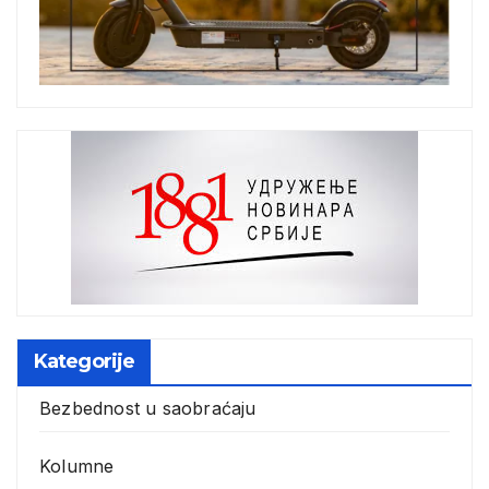
Kategorije
Bezbednost u saobraćaju
Kolumne