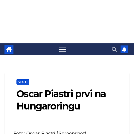
VESTI
Oscar Piastri prvi na
Hungaroringu
Foto: Oscar Piastri (Screenshot)