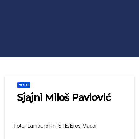
VESTI
Sjajni Miloš Pavlović
Foto: Lamborghini STE/Eros Maggi