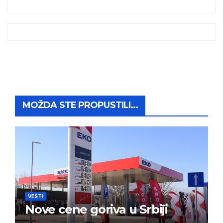
MOŽDA STE PROPUSTILI...
VESTI
Nove cene goriva u Srbiji