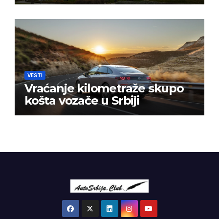
VESTI
Vraćanje kilometraže skupo
košta vozače u Srbiji