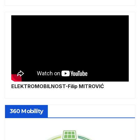
ELEKTROMOBILNOST-Filip MITROVIĆ
360 Mobility