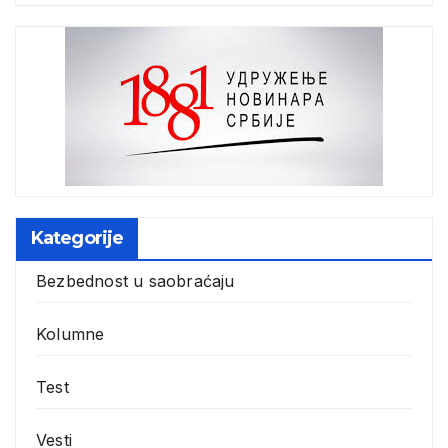
Kategorije
Bezbednost u saobraćaju
Kolumne
Test
Vesti