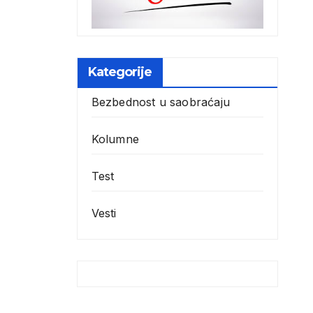
Kategorije
Bezbednost u saobraćaju
Kolumne
Test
Vesti