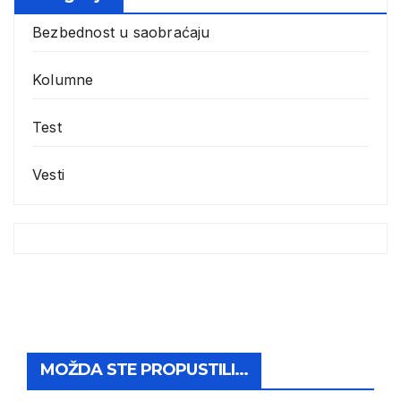
Bezbednost u saobraćaju
Kolumne
Test
Vesti
MOŽDA STE PROPUSTILI...