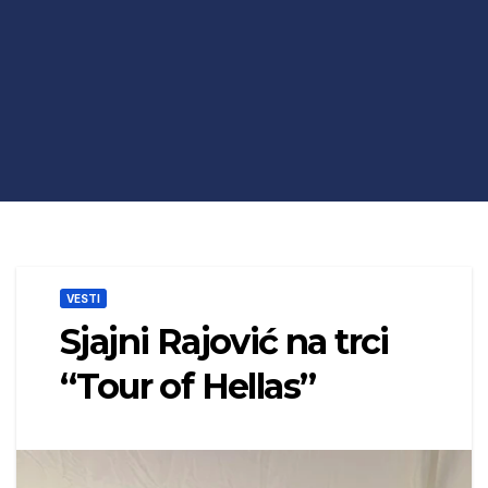
VESTI
Sjajni Rajović na trci
“Tour of Hellas”