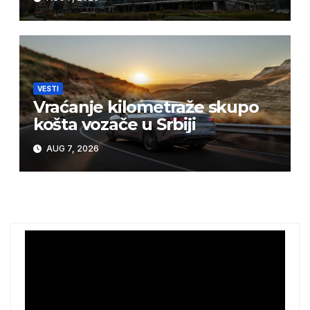
VESTI
Vraćanje kilometraže skupo
košta vozače u Srbiji
AUG 7, 2026