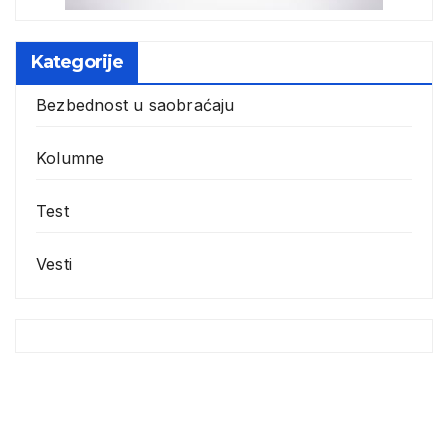
Kategorije
Bezbednost u saobraćaju
Kolumne
Test
Vesti