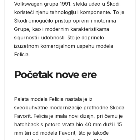
Volkswagen grupa 1991. stekla udeo u Škodi,
koristeći njenu tehnologiju i komponente. To je
Škodi omogućilo pristup opremi i motorima
Grupe, kao i modernim karakteristikama
sigurnosti i udobnosti, što je doprinelo
izuzetnom komercijalnom uspehu modela
Felicia.
Početak nove ere
Paleta modela Felicia nastala je iz
sveobuhvatne modernizacije prethodne Škoda
Favorit. Felicia je imala novi dizajn, pri čemu je
hatchback s petoro vrata bio 40 mm duži i 15
mm širi od modela Favorit, što je takođe