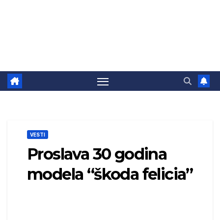
VESTI
Proslava 30 godina
modela “škoda felicia”