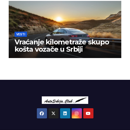
VESTI
Vraćanje kilometraže skupo
košta vozače u Srbiji