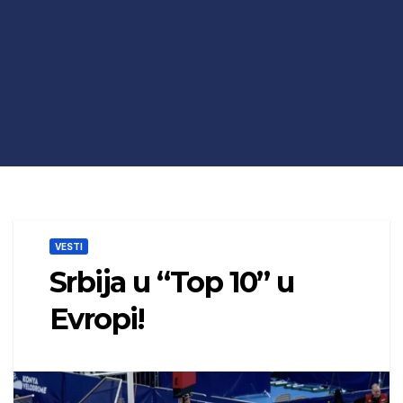
VESTI
Srbija u “Top 10” u
Evropi!