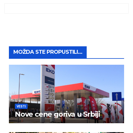
MOŽDA STE PROPUSTILI...
VESTI
Nove cene goriva u Srbiji