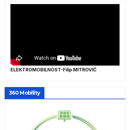
ELEKTROMOBILNOST-Filip MITROVIĆ
360 Mobility