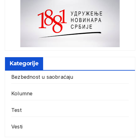
Kategorije
Bezbednost u saobraćaju
Kolumne
Test
Vesti