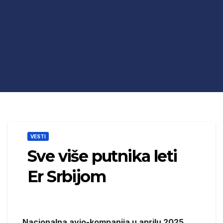
VESTI
Sve više putnika leti
Er Srbijom
Nacionalna avio-kompanija u aprilu 2025.