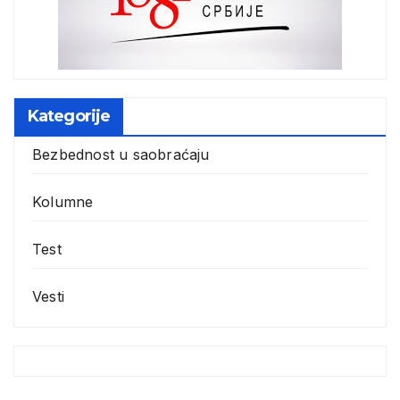
Kategorije
Bezbednost u saobraćaju
Kolumne
Test
Vesti