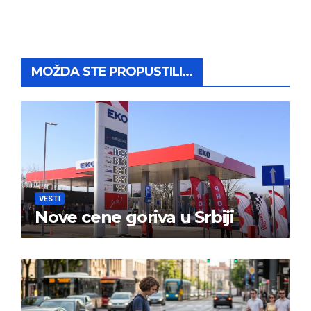
MOŽDA STE PROPUSTILI...
VESTI
Nove cene goriva u Srbiji