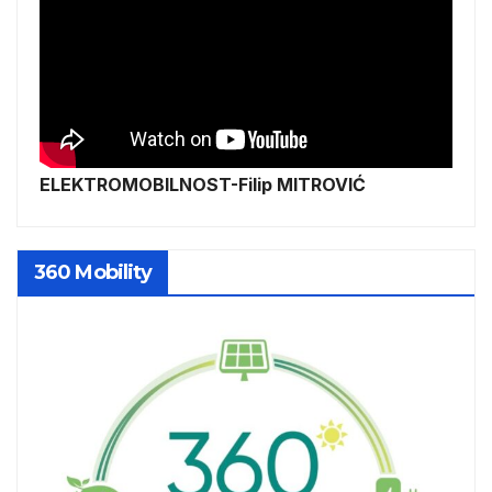
ELEKTROMOBILNOST-Filip MITROVIĆ
360 Mobility