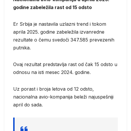
godine zabeležila rast od 15 odsto
Er Srbija je nastavila uzlazni trend i tokom
aprila 2025. godine zabeležila izvanredne
rezultate o čemu svedoči 347.585 prevezenih
putnika.
Ovaj rezultat predstavlja rast od čak 15 odsto u
odnosu na isti mesec 2024. godine.
Uz porast i broja letova od 12 odsto,
nacionalna avio-kompanija beleži najuspešniji
april do sada.