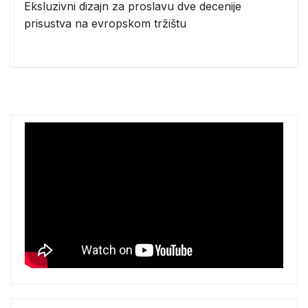
Eksluzivni dizajn za proslavu dve decenije
prisustva na evropskom tržištu