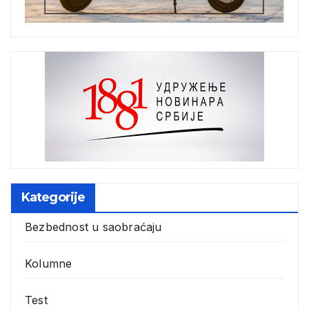
Kategorije
Bezbednost u saobraćaju
Kolumne
Test