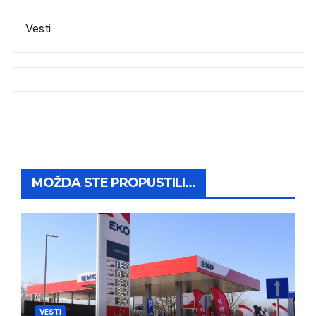
Vesti
MOŽDA STE PROPUSTILI...
VESTI