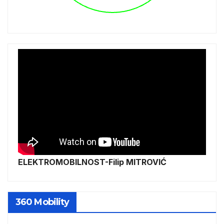
ELEKTROMOBILNOST-Filip MITROVIĆ
360 Mobility