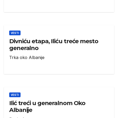
VESTI
Divniću etapa, Iliću treće mesto
generalno
Trka oko Albanije
VESTI
Ilić treći u generalnom Oko
Albanije