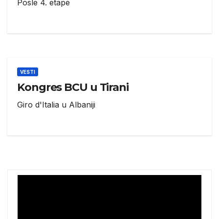
Posle 4. etape
VESTI
Kongres BCU u Tirani
Giro d'Italia u Albaniji