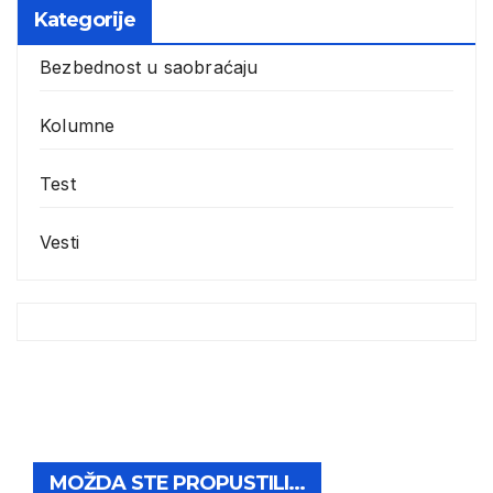
Kategorije
Bezbednost u saobraćaju
Kolumne
Test
Vesti
MOŽDA STE PROPUSTILI...