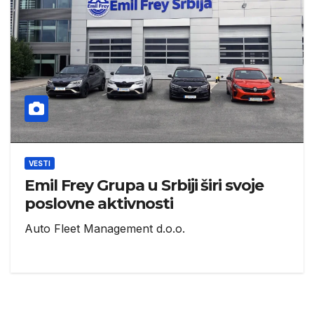
VESTI
Emil Frey Grupa u Srbiji širi svoje
poslovne aktivnosti
Auto Fleet Management d.o.o.