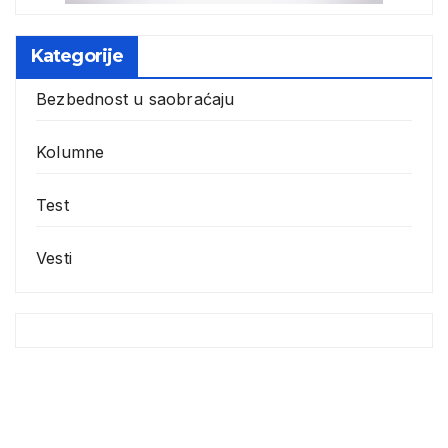
Kategorije
Bezbednost u saobraćaju
Kolumne
Test
Vesti