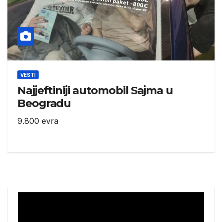
VESTI
Najjeftiniji automobil Sajma u
Beogradu
9.800 evra