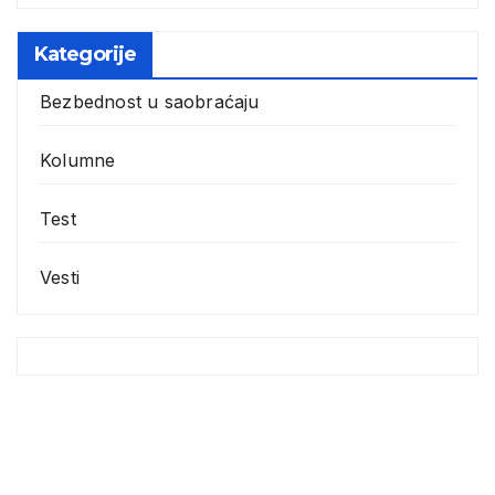
Kategorije
Bezbednost u saobraćaju
Kolumne
Test
Vesti