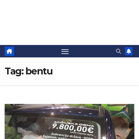
Tag:
bentu