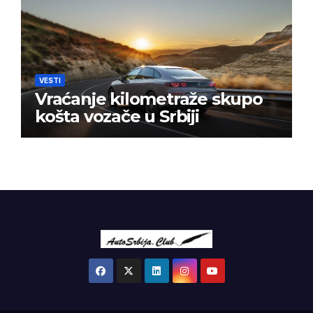
VESTI
Vraćanje kilometraže skupo
košta vozače u Srbiji