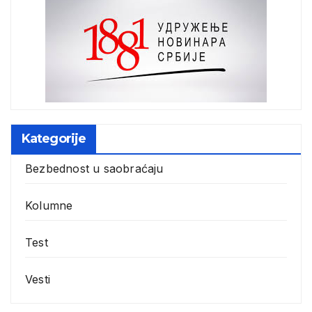
Kategorije
Bezbednost u saobraćaju
Kolumne
Test
Vesti