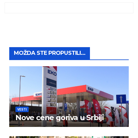
MOŽDA STE PROPUSTILI...
VESTI
Nove cene goriva u Srbiji