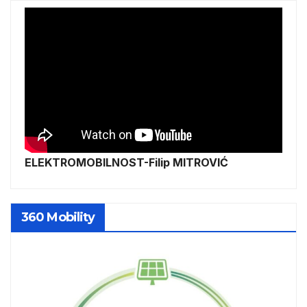
ELEKTROMOBILNOST-Filip MITROVIĆ
360 Mobility