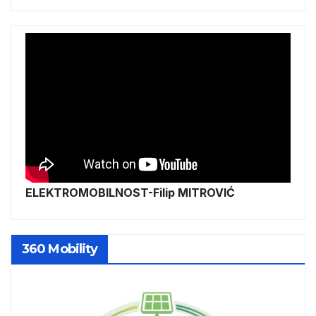
ELEKTROMOBILNOST-Filip MITROVIĆ
360 Mobility