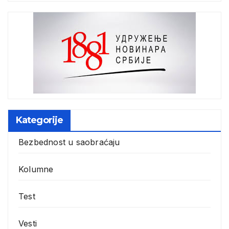
Kategorije
Bezbednost u saobraćaju
Kolumne
Test
Vesti