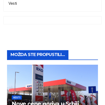
Vesti
MOŽDA STE PROPUSTILI...
VESTI
Nove cene goriva u Srbiji