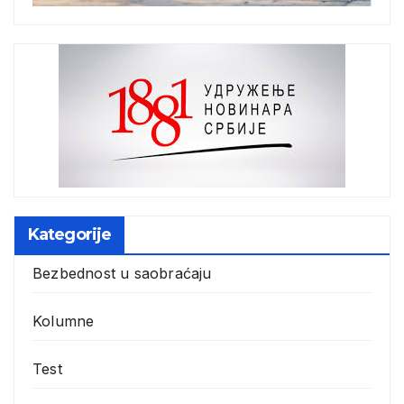
Kategorije
Bezbednost u saobraćaju
Kolumne
Test