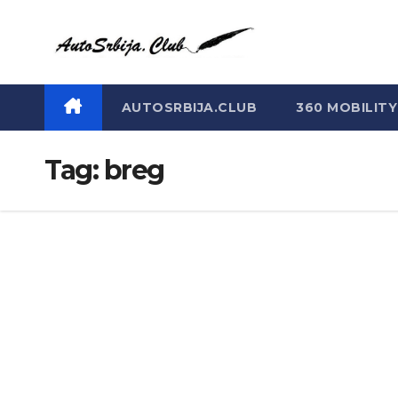
Skip
to
content
AUTOSRBIJA.CLUB
360 MOBILITY
Tag:
breg