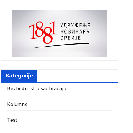
Kategorije
Bezbednost u saobraćaju
Kolumne
Test