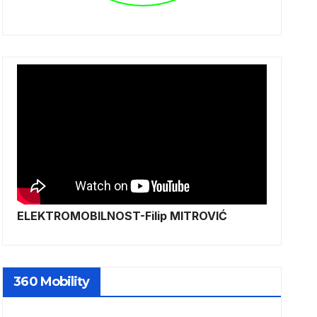
ELEKTROMOBILNOST-Filip MITROVIĆ
360 Mobility