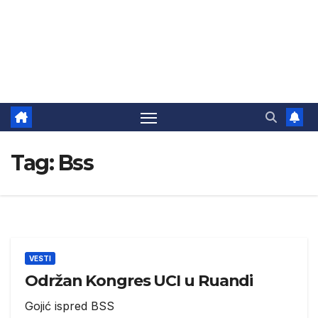
Tag:
Bss
VESTI
Održan Kongres UCI u Ruandi
Gojić ispred BSS