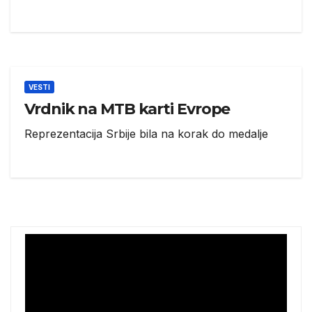
VESTI
Vrdnik na MTB karti Evrope
Reprezentacija Srbije bila na korak do medalje