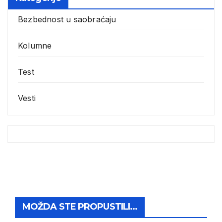
Bezbednost u saobraćaju
Kolumne
Test
Vesti
MOŽDA STE PROPUSTILI...