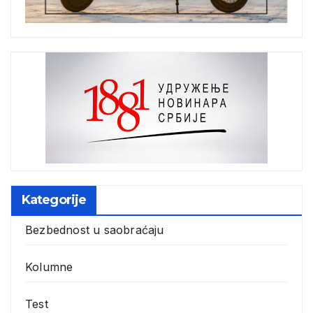
Kategorije
Bezbednost u saobraćaju
Kolumne
Test