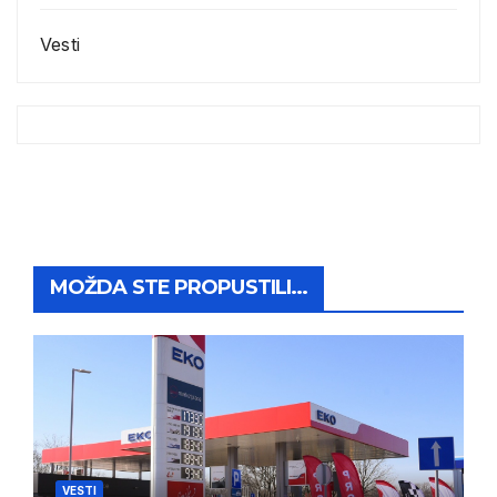
Vesti
MOŽDA STE PROPUSTILI...
VESTI