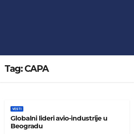
Tag:
CAPA
VESTI
Globalni lideri avio-industrije u
Beogradu