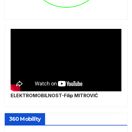
ELEKTROMOBILNOST-Filip MITROVIĆ
360 Mobility