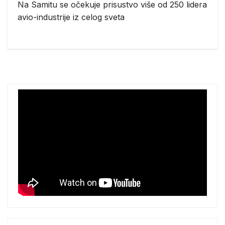
Na Samitu se očekuje prisustvo više od 250 lidera
avio-industrije iz celog sveta