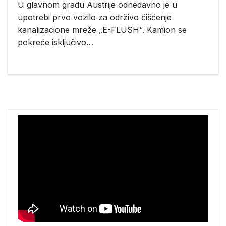
U glavnom gradu Austrije odnedavno je u
upotrebi prvo vozilo za održivo čišćenje
kanalizacione mreže „E-FLUSH“. Kamion se
pokreće isključivo…