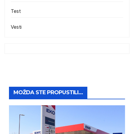
Test
Vesti
MOŽDA STE PROPUSTILI...