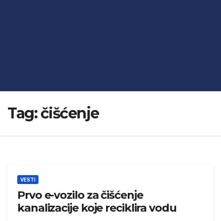
Tag:
čišćenje
VESTI
Prvo e-vozilo za čišćenje
kanalizacije koje reciklira vodu