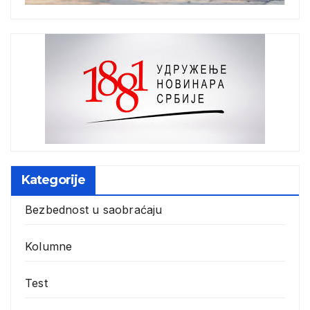
Kategorije
Bezbednost u saobraćaju
Kolumne
Test