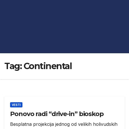
Tag:
Continental
VESTI
Ponovo radi “drive-in” bioskop
Besplatna projekcija jednog od velikih holivudskih