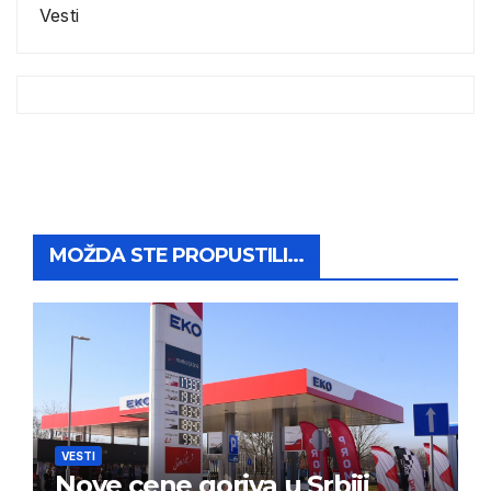
Vesti
MOŽDA STE PROPUSTILI...
VESTI
Nove cene goriva u Srbiji