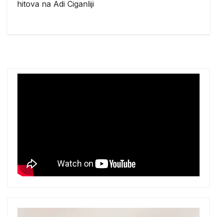
hitova na Adi Ciganliji