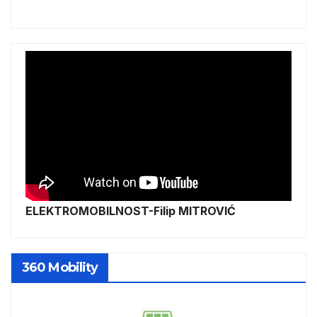
ELEKTROMOBILNOST-Filip MITROVIĆ
360 Mobility