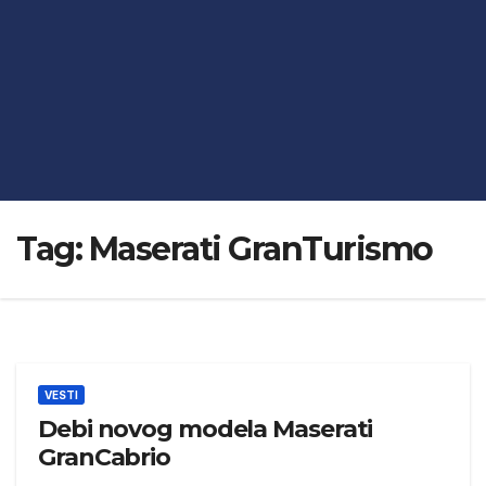
Tag:
Maserati GranTurismo
VESTI
Debi novog modela Maserati
GranCabrio