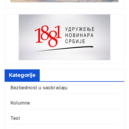
Kategorije
Bezbednost u saobraćaju
Kolumne
Test