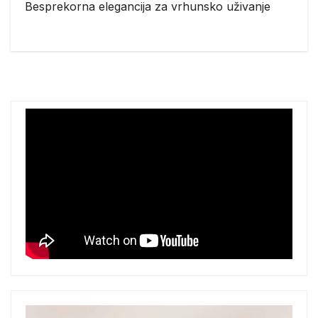
Besprekorna elegancija za vrhunsko uživanje