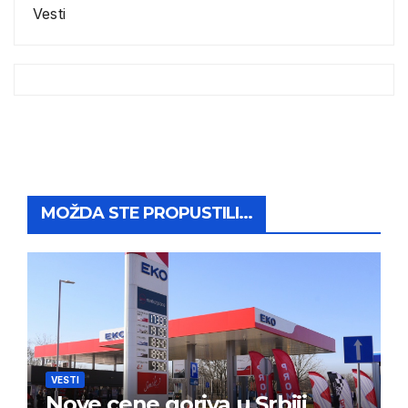
Vesti
MOŽDA STE PROPUSTILI...
VESTI
Nove cene goriva u Srbiji