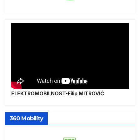
ELEKTROMOBILNOST-Filip MITROVIĆ
360 Mobility